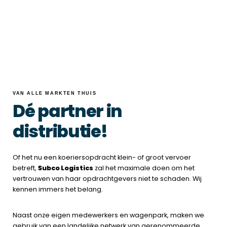
VAN ALLE MARKTEN THUIS
Dé partner in
distributie!
Of het nu een koeriersopdracht klein- of groot vervoer
betreft,
Subco Logistics
zal het maximale doen om het
vertrouwen van haar opdrachtgevers niet te schaden. Wij
kennen immers het belang.
Naast onze eigen medewerkers en wagenpark, maken we
gebruik van een
landelijke netwerk van gerenommeerde,