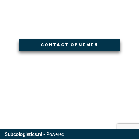
CONTACT OPNEMEN
Subcologistics.nl
- Powered