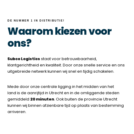
DE NUMMER 1 IN DISTRIBUTIE!
Waarom kiezen voor
ons?
Subco Logistics
staat voor betrouwbaarheid,
klantgerichtheid en kwaliteit. Door onze snelle service en ons
uitgebreide netwerk kunnen wij snel en tijdig schakelen.
Mede door onze centrale ligging in het midden van het
land is de aanrijtijd in Utrecht en in de omliggende steden
gemiddeld
20 minuten
.
Ook buiten de provincie Utrecht
kunnen wij binnen a
fzienbare tijd
op plaats van bestemming
arriveren.