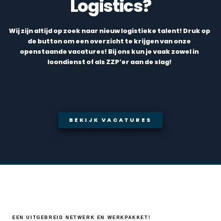
Logistics?
Wij zijn altijd op zoek naar nieuw logistieke talent! Druk op
de button om een overzicht te krijgen van onze
openstaande vacatures! Bij ons kun je vaak zowel in
loondienst of als ZZP’er aan de slag!
BEKIJK VACATURES
EEN UITGEBREID NETWERK EN WERKPAKKET!